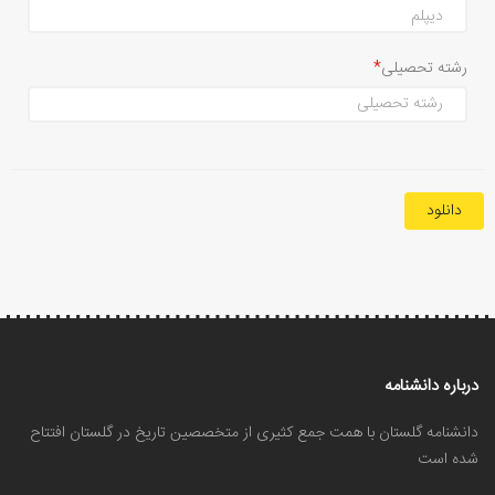
رشته تحصیلی
دانلود
درباره دانشنامه
دانشنامه گلستان با همت جمع کثیری از متخصصین تاریخ در گلستان افتتاح
شده است