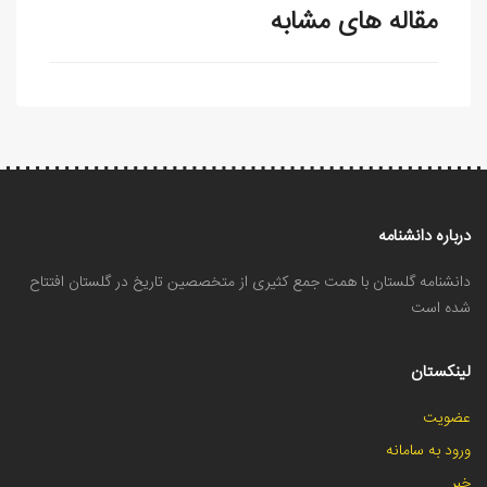
مقاله های مشابه
درباره دانشنامه
دانشنامه گلستان با همت جمع کثیری از متخصصین تاریخ در گلستان افتتاح
شده است
لینکستان
عضویت
ورود به سامانه
خبر