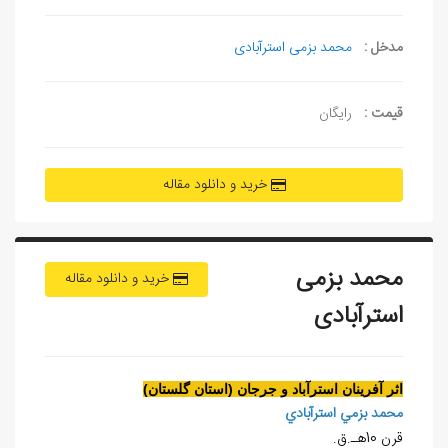
مدخل :
محمد بزمی استرآبادی
قیمت :
رایگان
خرید و دانلود مقاله
محمد بزمی
خرید و دانلود مقاله
استرآبادی
اثر آفرينان استرآباد و جرجان (استان گلستان)
محمد بزمي استرآبادي
قرن 10هـ.ق.