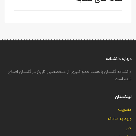
درباره دانشنامه
دانشنامه گلستان با همت جمع کثیری از متخصصین تاریخ در گلستان افتتاح
شده است
لینکستان
عضویت
ورود به سامانه
خبر