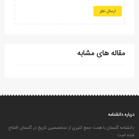
ارسال نظر
مقاله های مشابه
درباره دانشنامه
دانشنامه گلستان با همت جمع کثیری از متخصصین تاریخ در گلستان افتتاح
شده است