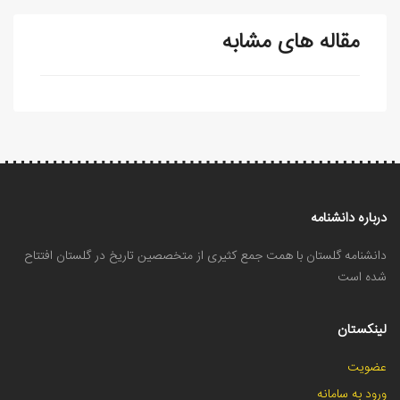
مقاله های مشابه
درباره دانشنامه
دانشنامه گلستان با همت جمع کثیری از متخصصین تاریخ در گلستان افتتاح
شده است
لینکستان
عضویت
ورود به سامانه