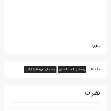
منابع:
تگ ها:
روستاهای استان گلستان
روستاهای شهرستان گالیکش
نظرات