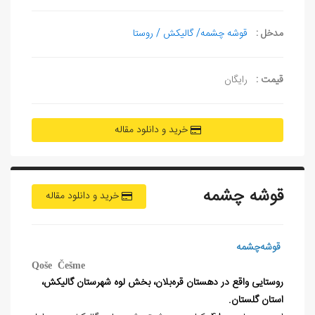
مدخل :
قوشه چشمه/ گالیکش / روستا
قیمت :
رایگان
خرید و دانلود مقاله
قوشه چشمه
خرید و دانلود مقاله
قوشه‌چشمه
Qoše Češme
روستایی واقع در دهستان قره‌بلان، بخش لوه شهرستان گالیکش،
استان گلستان.