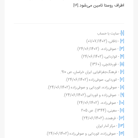
اطراف روستا تامین می‌شود.
[16]
[1]
- سایت با حساب
[2]
- تاقانی، (01/07/1402)
[3]
- صوفی‌زاده، (24/06/1402).
[4]
- انواردایی، (24/06/1402)
[5]
- قورخانچی، (1360)
[6]
- فرهنگ‌جغرافیایی ایران خراسان، ص 910.
[7]
- انوردایی، صوفی‌زاده (24/06/1402).
[8]
- صوفی‌زاده، انوردایی و صوفی‌زاده (24/06/1402).
[9]
- صوفی‌زاده و انوردایی (24/06/1402).
[10]
- صوفی‌زاده، (24/06/1402)
[11]
- معینی، (1344). ص 205
[12]
- فرهمند، (24/06/1402)
[13]
- مرکز آمار ایران
[14]
- صوفی‌زاده، انوردایی و صوفی‌زاده (24/06/1402).