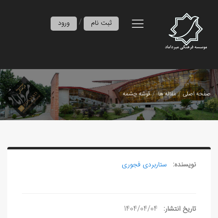
/
ثبت نام
ورود
صفحه اصلی
مقاله ها
قوشه چشمه
نویسنده:
ستاربردی فجوری
تاریخ انتشار:
1404/04/04