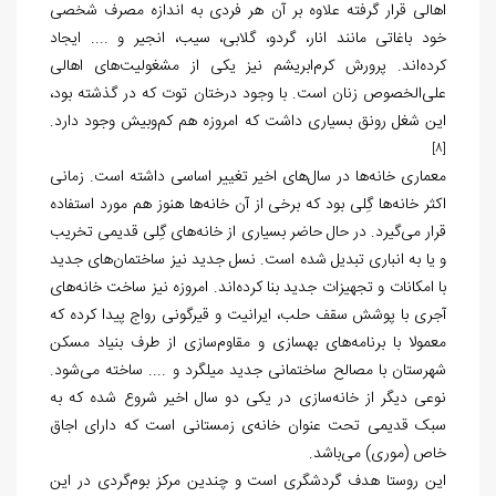
اهالی قرار گرفته علاوه بر آن هر فردی به اندازه مصرف شخصی
خود باغاتی مانند انار، گردو، گلابی، سیب، انجیر و .... ایجاد
کرده‌اند. پرورش کرم‌ابریشم نیز یکی از مشغولیت‌های اهالی
علی‌الخصوص زنان است. با وجود درختان توت که در گذشته بود،
این شغل رونق بسیاری داشت که امروزه هم کم‌وبیش وجود دارد.
[8]
معماری خانه‌ها در سال‌های اخیر تغییر اساسی داشته است. زمانی
اکثر خانه‌ها گِلی بود که برخی از آن خانه‌ها هنوز هم مورد استفاده
قرار می‌گیرد. در حال حاضر بسیاری از خانه‌های گِلی قدیمی تخریب
و یا به انباری تبدیل شده است. نسل جدید نیز ساختمان‌های جدید
با امکانات و تجهیزات جدید بنا کرده‌اند. امروزه نیز ساخت خانه‌های
آجری با پوشش سقف حلب، ایرانیت و قیرگونی رواج پیدا کرده که
معمولا با برنامه‌های بهسازی و مقاوم‌سازی از طرف بنیاد مسکن
شهرستان با مصالح ساختمانی جدید میلگرد و .... ساخته می‌شود.
نوعی دیگر از خانه‌سازی در یکی دو سال اخیر شروع شده که به
سبک قدیمی تحت عنوان خانه‌ی زمستانی است که دارای اجاق
خاص (موری) می‌باشد.
این روستا هدف گردشگری است و چندین مرکز بوم‌گردی در این