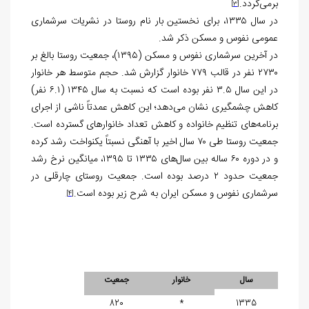
برمی‌گردد.
[3]
در سال ۱۳۳۵، برای نخستین بار نام روستا در نشریات سرشماری
عمومی نفوس و مسکن ذکر شد.
در آخرین سرشماری نفوس و مسکن (۱۳۹۵)، جمعیت روستا بالغ بر
۲۷۳۰ نفر در قالب ۷۷۹ خانوار گزارش شد. حجم متوسط هر خانوار
در این سال ۳.۵ نفر بوده است که نسبت به سال ۱۳۴۵ (۶.۱ نفر)
کاهش چشمگیری نشان می‌دهد؛ این کاهش عمدتاً ناشی از اجرای
برنامه‌های تنظیم خانواده و کاهش تعداد خانوارهای گسترده است.
جمعیت روستا طی ۷۰ سال اخیر با آهنگی نسبتاً یکنواخت رشد کرده
و در دوره ۶۰ ساله بین سال‌های ۱۳۳۵ تا ۱۳۹۵، میانگین نرخ رشد
جمعیت حدود ۲ درصد بوده است. جمعیت روستای چارقلی در
سرشماری نفوس و مسکن ایران به شرح زیر بوده است.
[4]
سال
خانوار
جمعیت
820
*
1335