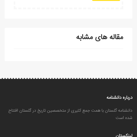
مقاله های مشابه
درباره دانشنامه
دانشنامه گلستان با همت جمع کثیری از متخصصین تاریخ در گلستان افتتاح
شده است
لینکستان