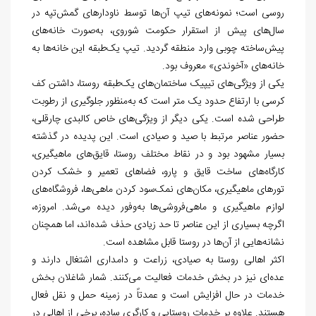
روسی است؛ نمونه‌های تیپ آن‌ها توسط ناودارهای گمش‌تپه در
سال‌های پیش از استقرار حکومت شوروی، به‌صورت خانه‌های
پیش‌ساخته چوبی وارد منطقه گردید. تیپ یک‌طبقه این خانه‌ها به
خانه‌های «آخوندی» معروف بود.
یکی از ویژگی‌های تیپیک ساختمان‌های یک‌طبقه روستا، داشتن کف
کرسی با ارتفاع حدود یک متر است که به‌منظور جلوگیری از رطوبت
طراحی شده است. یکی دیگر از ویژگی‌های خاص کالبدی چارقلی،
حضور عناصر مرتبط با صید و صیادی است. این پدیده در گذشته
بسیار مشهود بود و در نقاط مختلف روستا، قایق‌های ماهیگیری،
کارگاه‌های ساخت قایق و پارو، فضاهای تعمیر و خشک کردن
تورهای ماهیگیری، مکان‌های نمک‌سود کردن ماهی‌ها، فروشگاه‌های
لوازم ماهیگیری و ماهی‌فروشی‌ها به‌وفور دیده می‌شد. امروزه،
اگرچه بسیاری از این عناصر تا حد زیادی حذف شده‌اند، اما همچنان
نشانه‌هایی از آن‌ها در روستا قابل مشاهده است.
اکثر اهالی روستا به صیادی، زراعت و دامداری اشتغال دارند و
عده‌ای نیز در بخش خدمات فعالیت می‌کنند. شمار شاغلان بخش
خدمات در حال افزایش است و عمدتاً در زمینه حمل و نقل فعال
هستند. علاوه بر خدمات روستایی و کارگری ساده، برخی از اهالی در