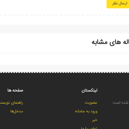
ارسال نظر
له های مشابه
لینکستان
صفحه ها
ح شده است
عضویت
راهنمای نویسند
ورود به سامانه
مدخل‌ها
خبر
تماس با ما