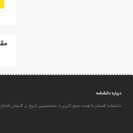
مقا
درباره دانشنامه
دانشنامه گلستان با همت جمع کثیری از متخصصین تاریخ در گلستان افتتا