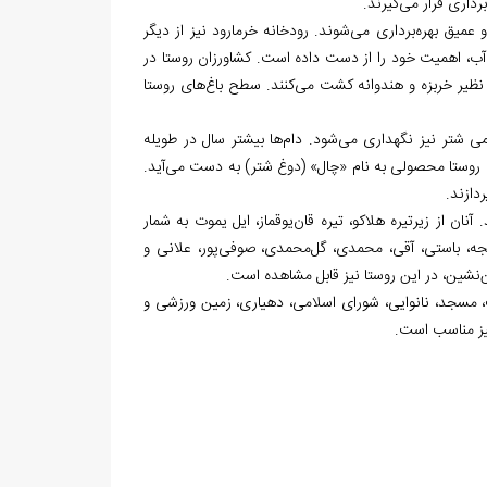
رداری قرار می‌گیرند.
 عمیق بهره‌برداری می‌شوند. رودخانه خرمارود نیز از دیگر
ب، اهمیت خود را از دست داده است. کشاورزان روستا در
 نظیر خربزه و هندوانه کشت می‌کنند. سطح باغ‌های روستا
 شتر نیز نگهداری می‌شود. دام‌ها بیشتر سال در طویله
روستا محصولی به نام «چال» (دوغ شتر) به دست می‌آید.
دازند.
 از زیرتیره هلاکو، تیره قان‌یوقماز، ایل یموت به شمار
زلجه، باستی، آقی، محمدی، گل‌محمدی، صوفی‌پور، علانی و
ن‌نشین، در این روستا نیز قابل مشاهده است.
، مسجد، نانوایی، شورای اسلامی، دهیاری، زمین ورزشی و
یز مناسب است.