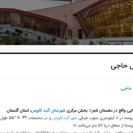
‌ حاجی
 حاجی
ایی واقع در دهستان فجر
بخش مرکزی
شهرستان گنبد کاووس
، استان گلستان.
،
[1]
ر ۸ کیلومتری جنوب شرقی
شهر گنبدکاووس
تا از سطح دریا ۵۹ متر می‌باشد.
[2].