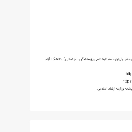
ل حاجی (
پایان‌نامه کارشناسی پژوهشگری اجتماعی). دانشگاه آزاد
htt
https
خانه وزارت ارشاد اسلامی.