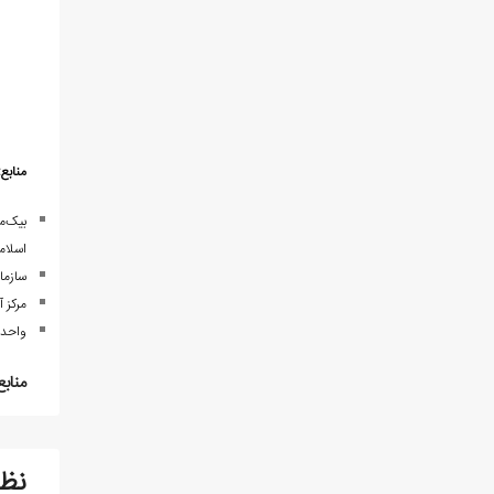
منابع:
بیک‌م
اسلام
سازما
مرکز 
واحد 
منابع
نظ