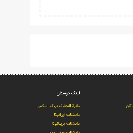
لینک دوستان
گان
دائرة المعارف بزرگ اسلامی
دانشنامه ایرانیکا
دانشنامه بریتانیکا
دانشنامه ویکی پدیا