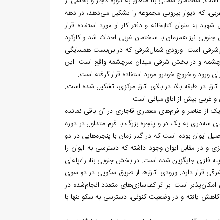
ت. ساختمان شمالی بنا متعلق به دوره قاجار و بخشی از
ی، که دیوار بیرونی مجموعه را تشکیل می‌دهد، در دهه
هید به عنوان کتابخانه و دفتر کار او مورد استفاده قرار
اری صادر شد. ساختمان جنوبی نیز هم‌زمان با ساختمان غربی احداث شد و کارکرد
ال‌شرقی است. ورودی شمال‌شرقی که در بن‌بست همسایگی
له سرچشمه و در بخش شرقی میدان سرچشمه واقع است. این
رای ورود و خروج خودرو مورد استفاده قرار گرفته است.
 در طبقه بالا، در بالای اتاق مرکزی، تشکیل شده است.
و غربی بیش از اتاق میانی است.
از عناصر و فرم‌های معماری قاجاری در آن باقی نمانده
ی سه‌دری به یک در و پنجره بزرگ با فرم متداول در دوره
یل ایوان بوده است که در گذر زمان با پنجره‌هایی در دو
و در مقابل ایوان وجود داشته که دسترسی به ایوان را
له فلزی جایگزین شده است. در بخش جنوبی بنا، راه‌پله‌ای
شرقی قرار دارد. ورودی اتاق‌ها از طریق سکویی در دو سوی
مکان‌پذیر است. بر اثر کف‌سازی‌های متعدد انجام‌شده در
 کاهش یافته و در وضعیت کنونی، دسترسی به سکو تنها با