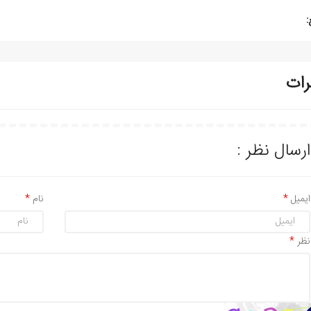
:
رات
ارسال نظر :
ایمیل
نام
نظر