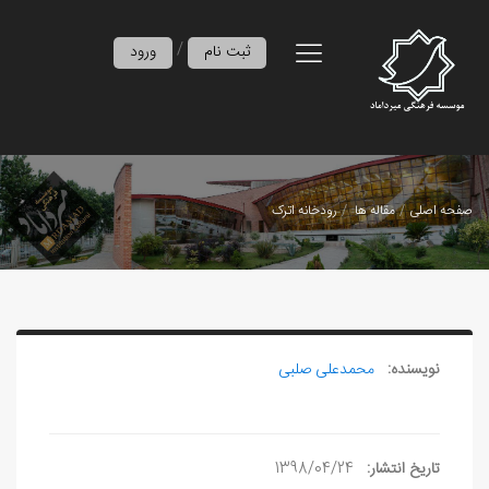
/
ثبت نام
ورود
صفحه اصلی
مقاله ها
رودخانه اترک
نویسنده:
محمدعلی صلبی
تاریخ انتشار:
1398/04/24