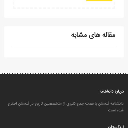
مقاله های مشابه
درباره دانشنامه
دانشنامه گلستان با همت جمع کثیری از متخصصین تاریخ در گلستان افتتاح
شده است
لینکستان