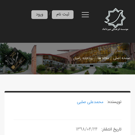
/
ثبت نام
ورود
صفحه اصلی
مقاله ها
رودخانه رامیان
نویسنده:
محمدعلی صلبی
تاریخ انتشار:
1398/04/24