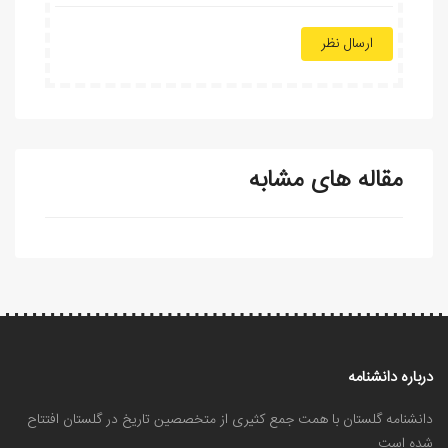
ارسال نظر
مقاله های مشابه
درباره دانشنامه
دانشنامه گلستان با همت جمع کثیری از متخصصین تاریخ در گلستان افتتاح
شده است