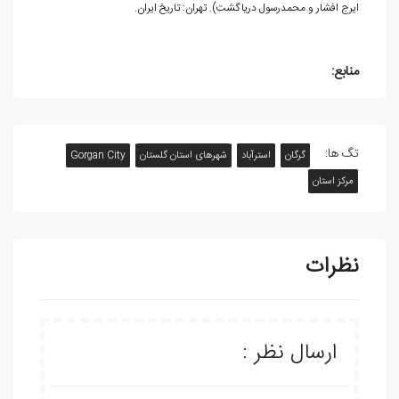
ایرج افشار و محمدرسول دریاگشت). تهران: تاریخ ایران.
منابع:
تگ ها:
گرگان
استرآباد
شهرهای استان گلستان
Gorgan City
مرکز استان
نظرات
ارسال نظر :