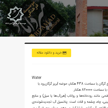
خرید و دانلود مقاله
Water
رود با
حی مانند رودخانه
ها و رواناب (هرزآب
ها یا سیل) و منابع
ینی، چاه، چشمه و قنات است. پتانسیل آب تجدیدشونده‌‏ی