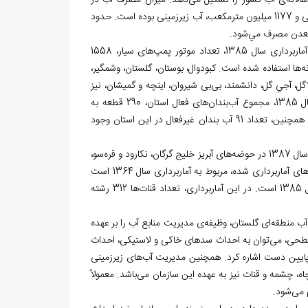
دهد. میزان مصرف آب در
استان در سال 1386، 1954 میلیون مترمکعب بوده که 777 میلیون مترمکعب، آب سطحی و 1177 میلیون مترمکعب، آب زیرزمینی بوده است. حدود
معدن مصرف مي
­شود.
سال 1385، تعداد موتور پمپ
های سیار، 1558
ه
ها استفاده شده است. کبودوال، بوستان، گلستان، وشمگیر،
اگل، آجي گل، دانشمند، بی
بی شیروان، اینچه و گمیشان، نیز
وع آب
بندان
های فعال استان، 290 قطعه به
مساحت 82/4056 هكتار بوده است که حجم آبگیری آن، 118137500 مترمکعب است. همچنین، تعداد 91 آب بندان غیرفعال در این استان وجود
های آبریز خلیج گرگان، نکارود و قره
سو،
های آماربرداری شده، مربوط به آماربرداری سال 1364 است
ها 312 رشته
ب منطقه
ای گلستان، وظیفه‌‏ی مدیریت منابع آب را بر عهده
طحی، می
توان به احداث سدهای خاکی و لاستیکی، احداث
پایین دست اشاره کرد. همچنین مدیریت آب
های زیرزمینی
اه، چشمه و قنات نیز به عهده این سازمان می‌‏باشد. معمولاً
می‏‌شود.