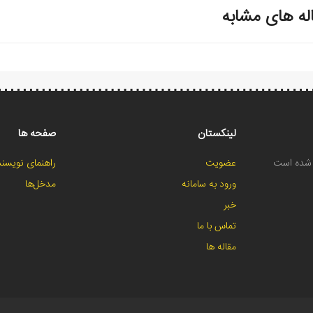
له های مشابه
لینکستان
صفحه ها
ح شده است
عضویت
راهنمای نویسند
ورود به سامانه
مدخل‌ها
خبر
تماس با ما
مقاله ها