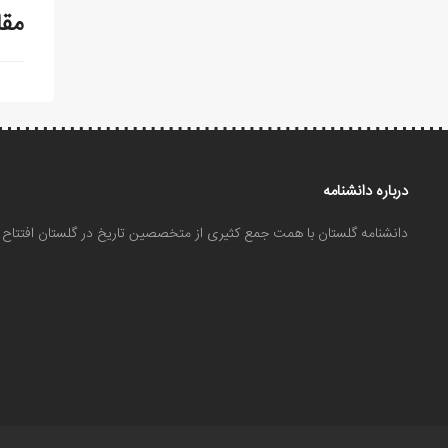
مقا
درباره دانشنامه
دانشنامه گلستان با همت جمع کثیری از متخصصین تاریخ در گلستان افتتا