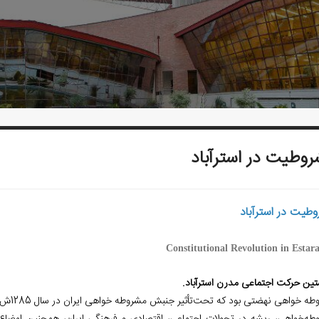
وطیت در استرآباد
طیت در استرآباد
Constitutional Revolution in Estar
ین حرکت اجتماعی مدرن استرآباد.
 خواهی نهضتی بود که تحت‌تأثیر جنبش مشروطه‏ خواهی ایران در سال 1285ش در استرآباد شروع شد و تا سال‏ها تداوم داشت.