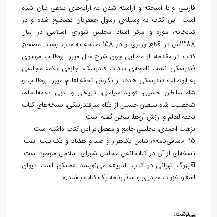
فارسی و با آمیخته و آراسته شدن به آرایه‌های بلاغی بیان شده
است. این کتاب به وسیله‌ي رسول جعفریان تصحیح شده و در
کتابخانه، موزه و مرکز اسناد مجلس شورای اسلامی در سال
1388ش در قطع وزیری و در 158 صفحه به چاپ رسید. مصحح
کتاب در مقدمه، از مطالبی چون شرح حال میرزا ابوطالب موسوی
فندرسکی، نسب نامچه‌ي سادات فندرسک، اجازه‌ي علامه مجلسی
به ابوطالب فندرسکی، هدف از نگارش تحفه‌العالم، میرزا ابوطالب و
شاه سلطان حسین، فواید سیاسی، تاریخی و ادبی تحفه‌العالم،
شخصیت شاه سلطان حسین از نگاه میرفندرسکی، نسخه‌های کتاب
تحفه‌العالم و ارزش آن‌ها، سخن گفته است.
نزهت احمدی، تحلیلی جامع و مفصل بر این کتاب داشته است.
15. «ساقی‌نامه»، شامل یک‌هزار و صد و هفتاد و یک بیت است.
نسخه‌ای از آن در کتابخانه‌ي مجلس شورای اسلامی موجود است.
آقابزرگ تهرانی در کتاب الذریعه می‌نویسد: «ممکن است دیوان
اشعار، غزوات حیدری و ساقی‌نامه یک کتاب باشند.»
پی‌نوشت: