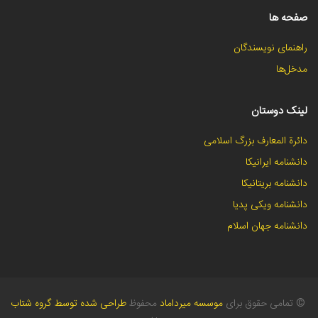
صفحه ها
راهنمای نویسندگان
مدخل‌ها
لینک دوستان
دائرة المعارف بزرگ اسلامی
دانشنامه ایرانیکا
دانشنامه بریتانیکا
دانشنامه ویکی پدیا
دانشنامه جهان اسلام
©
تمامی حقوق برای
موسسه میرداماد
محفوظ
طراحی شده توسط گروه شتاب