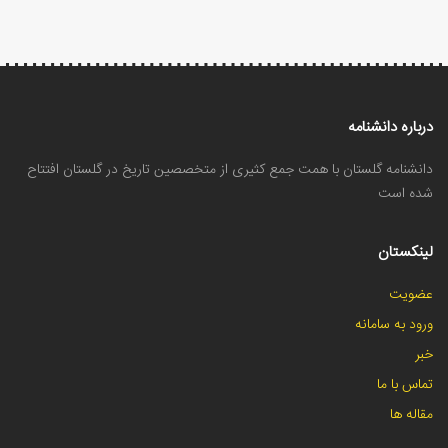
درباره دانشنامه
دانشنامه گلستان با همت جمع کثیری از متخصصین تاریخ در گلستان افتتاح
شده است
لینکستان
عضویت
ورود به سامانه
خبر
تماس با ما
مقاله ها