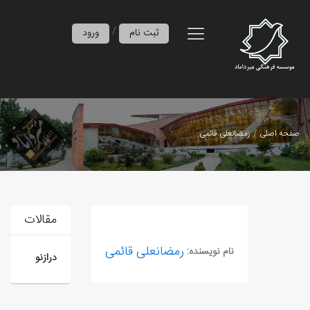
/
ثبت نام
ورود
صفحه اصلی
رمضانعلی قائمی
مقالات
رمضانعلی قائمی
نام نویسنده:
درازنو