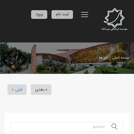
/
ثبت نام
ورود
صفحه اصلی
خبر ها
بعدی »
« قبلی
جستجو...