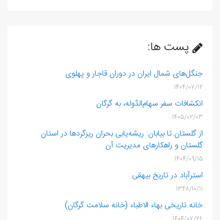
پست ها:
جنگل‌های شمال ایران در دوران قاجار و پهلوی
1404/07/12
انکشافات سفر سهام‌الدّوله، به گرگان
1405/02/03
از گلستان تا بیابان: ریشه‌یابی بحران ریزگردها در استان
گلستان و راهکارهای مدیریت آن
1404/09/15
استرآباد در تاریخ بیهقی
1348/10/11
خانه تاریخی بهاء الاطباء (خانه سلامت گرگان)
1404/07/26