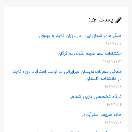
پست ها:
جنگل‌های شمال ایران در دوران قاجار و پهلوی
1404/07/12
انکشافات سفر سهام‌الدّوله، به گرگان
1405/02/03
معرفی سفرنامه‌نویسان غیرایرانی در ایالت استرآباد دوره قاجار
در دانشنامه گلستان
1404/07/26
کارگاه تخصصی تاریخ شفاهی
1404/10/14
خانه شریف‌ استرآبادی
1404/07/26