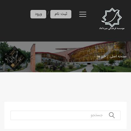
/
ثبت نام
ورود
صفحه اصلی
خبر ها
جستجو...