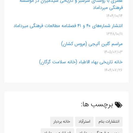
عصری با روستای سرسبز و تاریخی سیدمیران در موسسه
فرهنگی میرداماد
1404/10/14
انتشار شماره‌های ۴۰ و ۴۱ فصلنامه مطالعات فرهنگی میرداماد
1348/10/11
مراسم گلین ‌آلیجی (عروس‌ کشان)
1405/02/03
خانه تاریخی بهاء الاطباء (خانه سلامت گرگان)
1404/07/26
برچسب ها:
انتشارات بنام
استرآباد
خانه بردبار