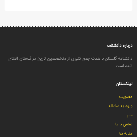
درباره دانشنامه
دانشنامه گلستان با همت جمع کثیری از متخصصین تاریخ در گلستان افتتاح
شده است
لینکستان
عضویت
ورود به سامانه
خبر
تماس با ما
مقاله ها