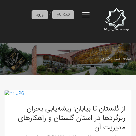
/
ثبت نام
ورود
صفحه اصلی
خبر ها
از گلستان تا بیابان: ریشه‌یابی بحران
ریزگردها در استان گلستان و راهکارهای
مدیریت آن