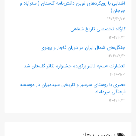
آشنایی با رویکردهای نوین دانش‌نامه گلستان (استرآباد و
جرجان)
1404/12/03
کارگاه تخصصی تاریخ شفاهی
1404/10/14
جنگل‌های شمال ایران در دوران قاجار و پهلوی
1404/07/12
انتشارات «بنام» ناشر برگزیده جشنواره تئاتر گلستان شد
1404/09/01
عصری با روستای سرسبز و تاریخی سیدمیران در موسسه
فرهنگی میرداماد
1404/10/14
برچسب ها: