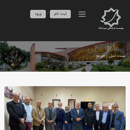
/
ثبت نام
ورود
صفحه اصلی
خبر ها