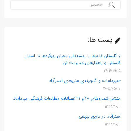
جستجو...
پست ها:
از گلستان تا بیابان: ریشه‌یابی بحران ریزگردها در استان
گلستان و راهکارهای مدیریت آن
1404/09/15
«میرداماد» و گنجینه‌ی مثل‌های استرآباد
1405/05/17
انتشار شماره‌های ۴۰ و ۴۱ فصلنامه مطالعات فرهنگی میرداماد
1348/10/11
استرآباد در تاریخ بیهقی
1348/10/11