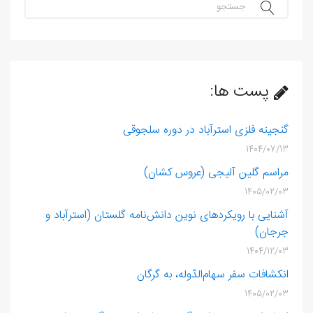
جستجو...
پست ها:
گنجینه فلزی استرآباد در دوره سلجوقی
1404/07/13
مراسم گلین ‌آلیجی (عروس‌ کشان)
1405/02/03
آشنایی با رویکردهای نوین دانش‌نامه گلستان (استرآباد و
جرجان)
1404/12/03
انکشافات سفر سهام‌الدّوله، به گرگان
1405/02/03