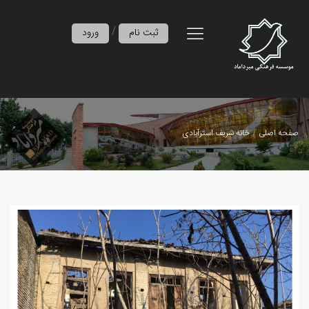
/
ثبت نام
ورود
صفحه اصلی
خانه شریف‌ استرآبادی