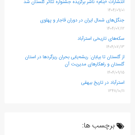
انتشارات «بنام» ناشر برگزیده جشنواره تئاتر گلستان شد
1404/09/01
جنگل‌های شمال ایران در دوران قاجار و پهلوی
1404/07/12
سکه‌های تاریخی استرآباد
1404/07/13
از گلستان تا بیابان: ریشه‌یابی بحران ریزگردها در استان
گلستان و راهکارهای مدیریت آن
1404/09/15
استرآباد در تاریخ بیهقی
1348/10/11
برچسب ها: