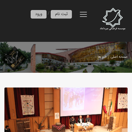
/
ثبت نام
ورود
صفحه اصلی
خبر ها