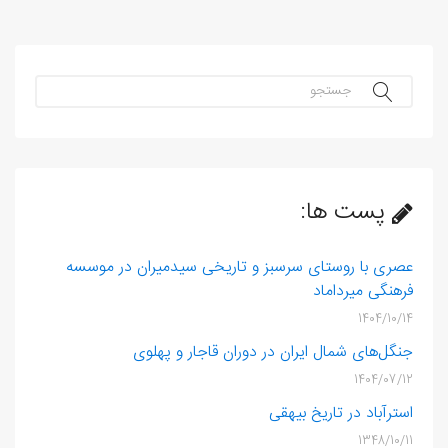
جستجو...
پست ها:
عصری با روستای سرسبز و تاریخی سیدمیران در موسسه
فرهنگی میرداماد
1404/10/14
جنگل‌های شمال ایران در دوران قاجار و پهلوی
1404/07/12
استرآباد در تاریخ بیهقی
1348/10/11