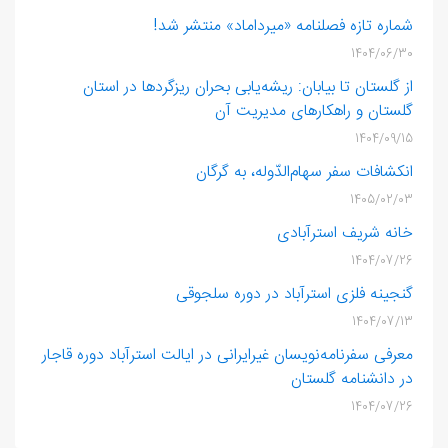
شماره تازه فصلنامه «میرداماد» منتشر شد!
1404/06/30
از گلستان تا بیابان: ریشه‌یابی بحران ریزگردها در استان
گلستان و راهکارهای مدیریت آن
1404/09/15
انکشافات سفر سهام‌الدّوله، به گرگان
1405/02/03
خانه شریف‌ استرآبادی
1404/07/26
گنجینه فلزی استرآباد در دوره سلجوقی
1404/07/13
معرفی سفرنامه‌نویسان غیرایرانی در ایالت استرآباد دوره قاجار
در دانشنامه گلستان
1404/07/26