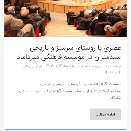
عصری با روستای سرسبز و تاریخی
سیدمیران در موسسه فرهنگی میرداماد
نوشته شده :
مریم محمدشفیع
,
تاریخ انتشار
1404/10/14
-
تاریخ بروزرسانی
1404/10/14
نشست &laquo;عصری با روستای سرسبز و تاریخی
سیدمیران&raquo; از سلسله نشست&zwnj;های سرزمین مادری
شامگاه...
ادامه مطلب