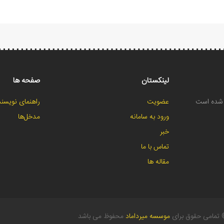
لینکستان
صفحه ها
ح شده است
عضویت
راهنمای نویسند
ورود به سامانه
مدخل‌ها
خبر
تماس با ما
مقاله ها
تمامی حقوق برای
موسسه میرداماد
محفوظ می باشد