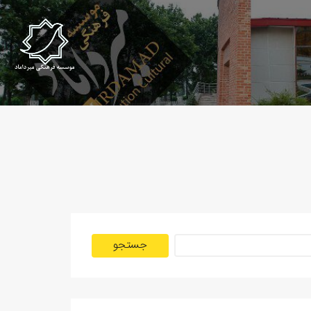
جستجو