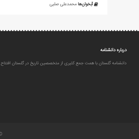
آبخوان‌ها
محمدعلی صلبی
درباره دانشنامه
دانشنامه گلستان با همت جمع کثیری از متخصصین تاریخ در گلستان افتتا
©