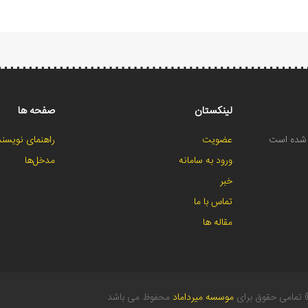
لینکستان
صفحه ها
ح شده است
عضویت
راهنمای نویسند
ورود به سامانه
مدخل‌ها
خبر
تماس با ما
مقاله ها
تمامی حقوق برای
موسسه میرداماد
محفوظ می باشد