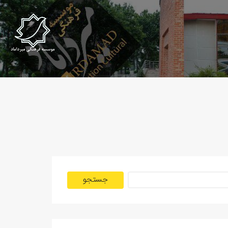
جستجو