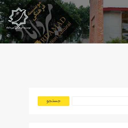
جستجو