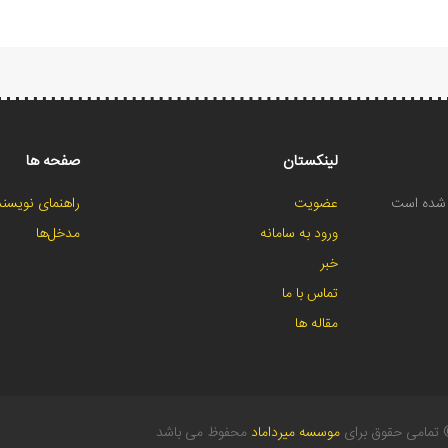
لینکستان
صفحه ها
ح شده است
عضویت
راهنمای نویسند
ورود به سامانه
مدخل‌ها
خبر
تماس با ما
مقاله ها
تمامی حقوق برای
موسسه میرداماد
محفوظ می باشد