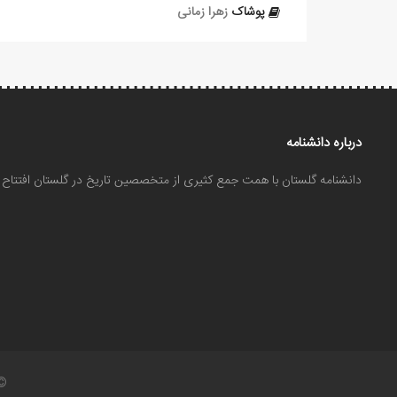
پوشاک
زهرا زمانی
درباره دانشنامه
دانشنامه گلستان با همت جمع کثیری از متخصصین تاریخ در گلستان افتتا
©