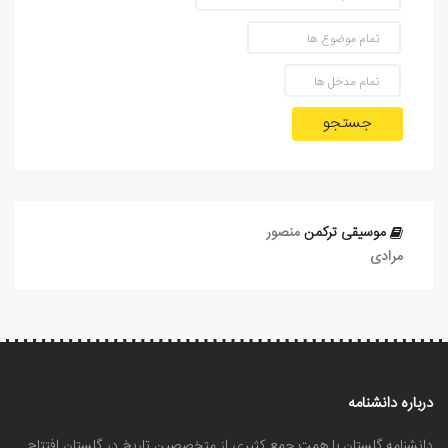
جستجو
موسیقی ترکمن
منصور
مرادی
درباره دانشنامه
دانشنامه گلستان با همت جمع کثیری از متخصصین تاریخ در گلستان افتتاح