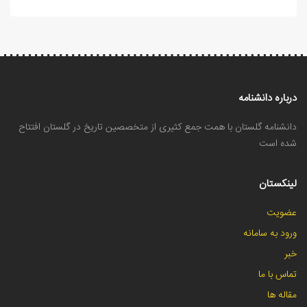
درباره دانشنامه
دانشنامه گلستان با همت جمع کثیری از متخصصین تاریخ در گلستان افتتاح
شده است
لینکستان
عضویت
ورود به سامانه
خبر
تماس با ما
مقاله ها