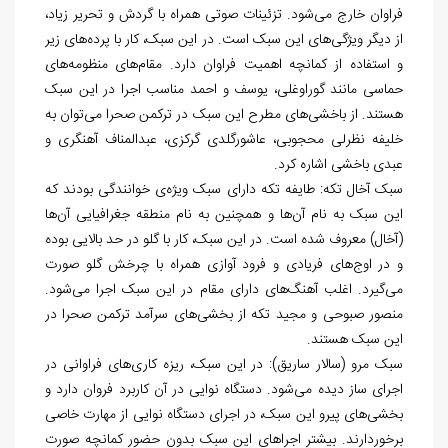
فراوان خارج می‌شود. تزئینات صوتی همراه با گردش و تحریر زیاد،
از دیگر ویژگی‌های این سبک است. در این سبک، کار با پرده‌های زیر
و استفاده از کمانچه اهمیت فراوان دارد. مقام‌های منظومه‌های
حماسی مانند گوراوغلی، یوسف و احمد مناسب اجرا در این سبک
هستند. از باخشی‌های مطرح این سبک در ترکمن صحرا می‌توان به
خلیفه نظرلی محجوبی، عاشورگلدی گرکزی، عبدالمناف آهنگری و
عبدی باخشی اشاره کرد.
سبک آخال تکه: طایفه تکه دارای سبک ویژه‌ی خوانندگی بودند که
این سبک به نام آن‌ها و همچنین به نام منطقه جغرافیایی آن‌ها
(آخال) معروف شده است. در این سبک، کار با گلو در حد بالایی بوده
و در اوج‌های فریادی و فرود آوازی همراه با چرخش گلو صورت
می‌گیرد. اغلب آهنگ‌های دارای مقام در این سبک اجرا می‌شود.
منصور صبوحی و مجید تکه از بخشی‌های سرآمد ترکمن صحرا در
این سبک هستند.
سبک مرو (سالار ساریق): در این سبک، ریزه کاری‌های فراوانی در
اجرای ساز دیده می‌شود. دستگاه نوایی در آن کاربرد فروان دارد و
بخشی‌های پیرو این سبک، در اجرای دستگاه نوایی از مهارت خاصی
برخوردارند. بیشتر اجراهای این سبک بدون حضور کمانچه صورت