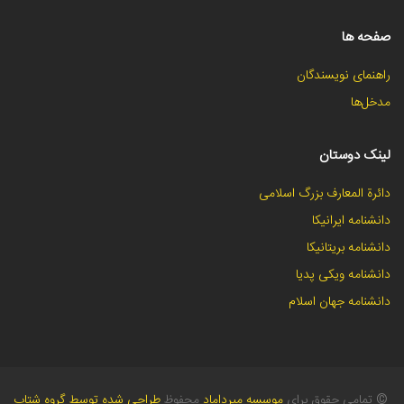
صفحه ها
راهنمای نویسندگان
مدخل‌ها
لینک دوستان
دائرة المعارف بزرگ اسلامی
دانشنامه ایرانیکا
دانشنامه بریتانیکا
دانشنامه ویکی پدیا
دانشنامه جهان اسلام
©
تمامی حقوق برای
موسسه میرداماد
محفوظ
طراحی شده توسط گروه شتاب