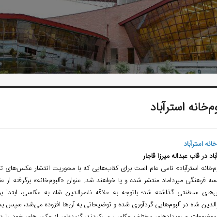
وم‌خانه استرآباد
‌خانه استرآباد
باد در قاب عبداله میرزا قاجار
وم‌خانه استرآباد» نامی عام است برای کتاب‌هایی که با محوریت انتشار عکس‌های تا
ه فرهنگی میرداماد منتشر شده و یا خواهند شد. عنوان «آلبوم‌خانه» برگرفته از عن
های سلطنتی گذاشته شد؛ باتوجه به علاقه ناصرالدین شاه به عکاسی، ابتدا
لدین شاه در آلبوم‌هایی گردآوری شده و توضیحاتی به آن‌ها افزوده می‌شد، سپس بسیا