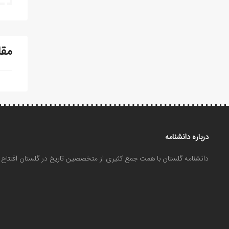
مقا
درباره دانشنامه
دانشنامه گلستان با همت جمع کثیری از متخصصین تاریخ در گلستان افتتا