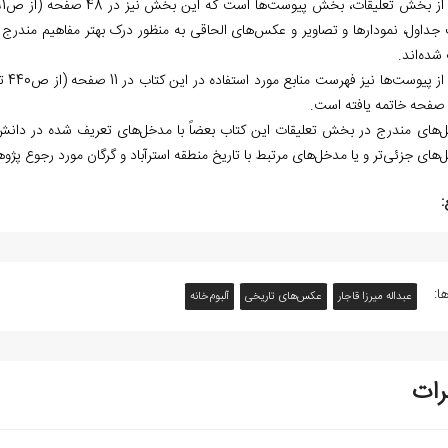
 جداول، نمودارها و تصاویر و عکس‌های الحاقی به منظور درک بهتر مفاهیم مندرج
شده‌اند.
‌های مندرج در بخش تعلیقات این کتاب بعضاً با مدخل‌های تعریف شده در دانش‌نا
های جزئی‌تر و یا مدخل‌های مرتبط با تاریخ منطقه استرآباد و گرگان مورد رجوع پژو
:
ا:
عبداله میرزا قاجار
عکس‌های تاریخی
آلبوم‌خانه
رات