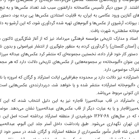
 موضوعات و رویدادهای مختلف عکاسی می‌کردند، گزیده‌ای از عکس‌های خود را در 
اشتند. از سوی دیگر تأسیس عکاسخانه دارالفنون سبب شد تعداد عکس‌ها و به تبع آن 
های آغازین ورود عکاسی به ایران، به قابلیت استنادی عکس‌ها پی برده بود، دستور
 بیوتات، آرشیوی از عکس‌ها و آلبوم‌های تهیه شده گردآوری شود، که این آرشیو به دل
وم‌خانه سلطنتی» شهرت یافت.
 اسناد و مدارک تاریخی مؤسسه فرهنگی میرداماد نیز که از آغاز شکل‌گیری تاکنون 
ن (استان گلستان) را گردآوری کرده، به منظور جلوگیری از انتشار غیراصولی و بدون
 دستور کار خود قرار داده، نخستین مجموعه‌ای که منتشر کرد عکس‌های عبداله میرزا قاج
راین عنوان «آلبوم‏خانه» بر مجموعه‌هایی از عکس‌های تاریخی دلالت دارد که هر
شتراک موضوعی دارد.
استرآباد» نیز دلالت دارد بر محدوده جغرافیایی ایالت استرآباد و گرگان که امروزه با
ن «آلبوم‌خانه استرآباد» منتشر شده و یا خواهد شد، دربردارنده‌ی عکس‌هایی اس
ان کنونی مربوط می‌باشد.
ن «استرآباد در قاب عبداله‌میرزا قاجار» نیز به این دلیل انتخاب شده، که این 
لدین شاه قاجار مأمور عکسبرداری از منطقه استرآباد و گرگان شده، در مسیر خود از