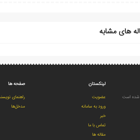
له های مشابه
لینکستان
صفحه ها
ح شده است
عضویت
راهنمای نویسند
ورود به سامانه
مدخل‌ها
خبر
تماس با ما
مقاله ها