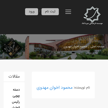
/
ثبت نام
ورود
صفحه اصلی
محمود اخوان مهدوی
مقالات
محمود اخوان مهدوی
نام نویسنده:
دسته‌
چوبی
رئیس
العلماء