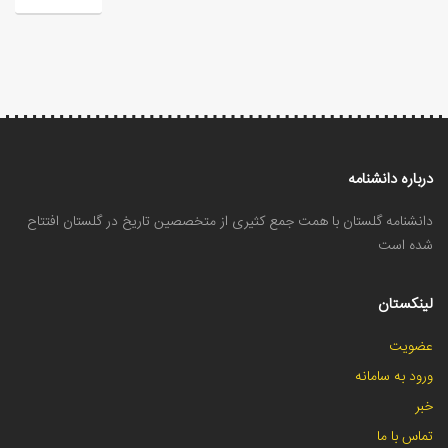
درباره دانشنامه
دانشنامه گلستان با همت جمع کثیری از متخصصین تاریخ در گلستان افتتاح
شده است
لینکستان
عضویت
ورود به سامانه
خبر
تماس با ما