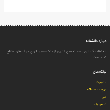
درباره دانشنامه
دانشنامه گلستان با همت جمع کثیری از متخصصین تاریخ در گلستان افتتاح
شده است
لینکستان
عضویت
ورود به سامانه
خبر
تماس با ما