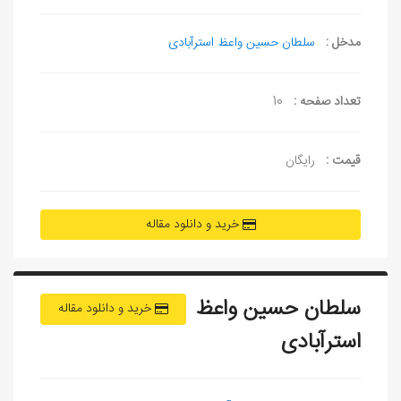
مدخل :
سلطان حسين واعظ استرآبادی
تعداد صفحه :
10
قیمت :
رایگان
خرید و دانلود مقاله
سلطان حسين واعظ
خرید و دانلود مقاله
استرآبادی