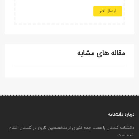
ارسال نظر
مقاله های مشابه
درباره دانشنامه
دانشنامه گلستان با همت جمع کثیری از متخصصین تاریخ در گلستان افتتاح
شده است