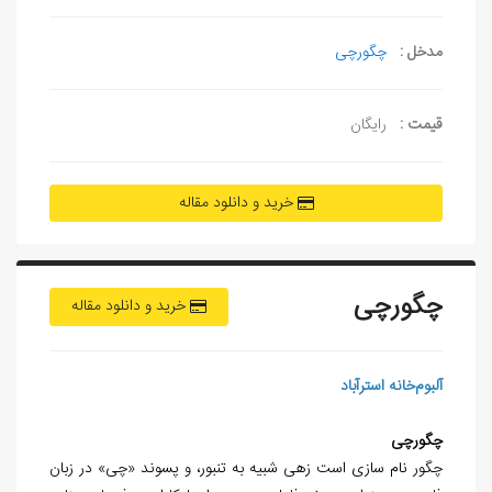
مدخل :
چگورچی
قیمت :
رایگان
خرید و دانلود مقاله
چگورچی
خرید و دانلود مقاله
آلبوم‌خانه استرآباد
چگورچی
چگور نام سازی است زهی شبیه به تنبور، و پسوند «چی» در زبان