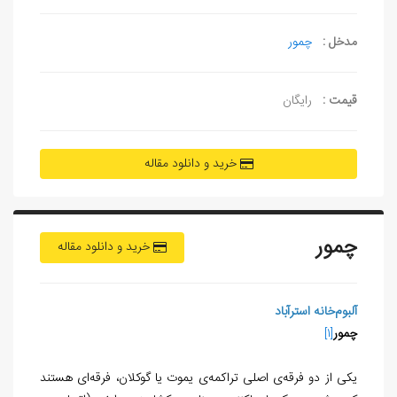
مدخل :
چمور
قیمت :
رایگان
خرید و دانلود مقاله
چمور
خرید و دانلود مقاله
آلبوم‌خانه استرآباد
چمور
[1]
یکی از دو فرقه‌­ی اصلی تراکمه­‌ی یموت یا گوکلان، فرقه‌­ای هستند