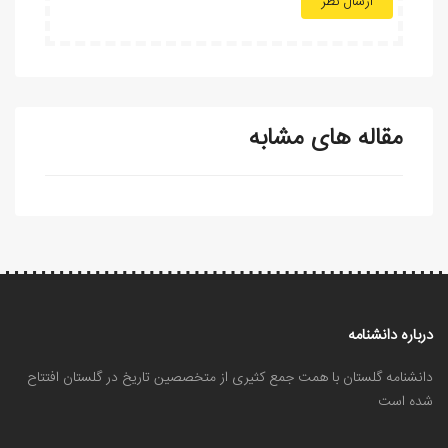
ارسال نظر
مقاله های مشابه
درباره دانشنامه
دانشنامه گلستان با همت جمع کثیری از متخصصین تاریخ در گلستان افتتاح
شده است