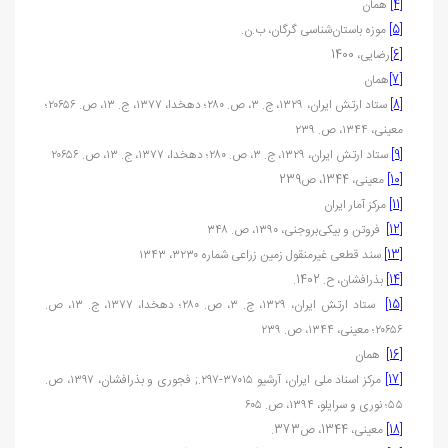
[4]
همان
[5]
موزه باستان‌شناسی گرگان، ب.ن.
[6]
رضایی، 1400
[7]
همان
[8]
ستاد ارتش ایران، ۱۳۲۹، ج. ۳، ص. ۲۸۰؛ دهخدا، ۱۳۷۷، ج. ۱۳، ص. ۲۰۶۵۶؛
معینی، ۱۳۴۴، ص. ۲۳۹
[9]
ستاد ارتش ایران، ۱۳۲۹، ج. ۳، ص. ۲۸۰؛ دهخدا، ۱۳۷۷، ج. ۱۳، ص. ۲۰۶۵۶
[10]
معینی، 1344، ص239
[11]
مرکز آمار ایران
[12]
فروتن و بیکی‌بروجنی، ۱۳۹۰، ص. ۳۴۸
[13]
سند قطعی غیرمنقول زمین زراعی شماره ۳۲۳۰، ۱۳۴۳
[14]
بذرافشان، ح. 1402.
[15]
ستاد ارتش ایران، ۱۳۲۹، ج. ۳، ص. ۲۸۰؛ دهخدا، ۱۳۷۷، ج. ۱۳، ص.
۲۰۶۵۶؛ معینی، ۱۳۴۴، ص. ۲۳۹
[16]
همان
[17]
مرکز اسناد ملی ایران، آرشیو ۳۷۰۱۵-۲۹۷.; فجوری و بذرافشان، ۱۳۹۷، ص.
۵۵؛ نوری و سرایلو، ۱۳۹۴، ص. ۶۰۵
[18]
معینی، 1344، ص373.