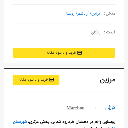
مدخل :
مرزبن/ آزادشهر/ روستا
قیمت :
رایگان
خرید و دانلود مقاله
مرزبن
خرید و دانلود مقاله
مَرزبُن
/
Marzbon
روستایی واقع در دهستان خرمارود شمالی، بخش مرکزی،
شهرستان