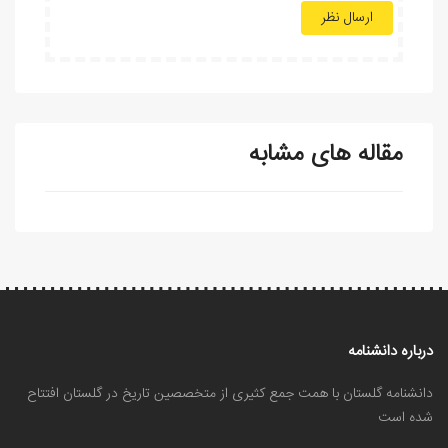
ارسال نظر
مقاله های مشابه
درباره دانشنامه
دانشنامه گلستان با همت جمع کثیری از متخصصین تاریخ در گلستان افتتاح
شده است