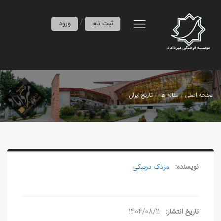
/
ثبت نام
ورود
صفحه اصلی
مقاله ها
تاریخ ایران
نویسنده:
مزدک دربیکی
تاریخ انتشار:
1404/08/11