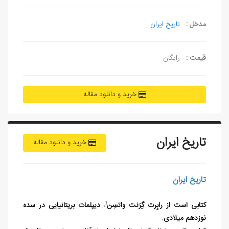
مدخل :
تاریخ ایران
قیمت :
رایگان
خرید و دانلود مقاله
تاریخ ایران
خرید و دانلود مقاله
تاریخ ایران
کتابی است از رابِرت گِرَنت واتسِن
دیپلمات بریتانیایی در سده
[1]
،
نوزدهم میلادی.