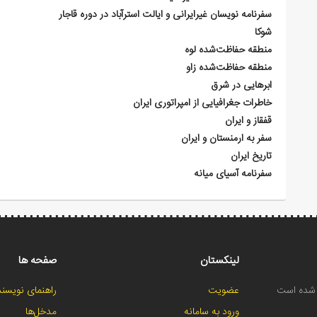
سفرنامه‌ نویسان غیرایرانی و ایالت استرآباد در دوره قاجار
شوکا
منطقه حفاظت‌شده لوه
منطقه حفاظت‌شده زاو
ابرهایی در شرق
خاطرات جغرافیایی از امپراتوری ایران
قفقاز و ایران
سفر به ارمنستان و ایران
تاریخ ایران
سفرنامه آسیای میانه
لینکستان
صفحه ها
ح شده است
عضویت
راهنمای نویسند
ورود به سامانه
مدخل‌ها