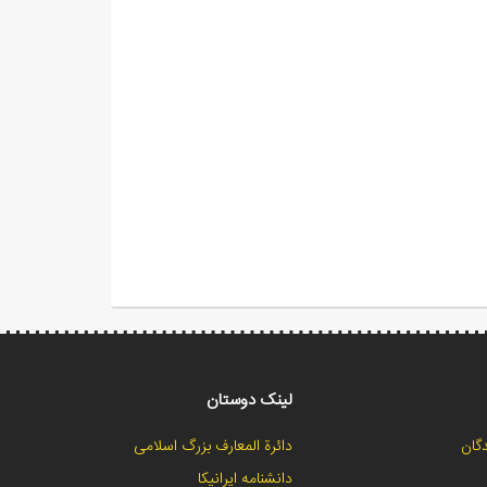
لینک دوستان
گان
دائرة المعارف بزرگ اسلامی
دانشنامه ایرانیکا