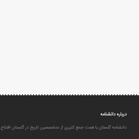
درباره دانشنامه
دانشنامه گلستان با همت جمع کثیری از متخصصین تاریخ در گلستان افتتا