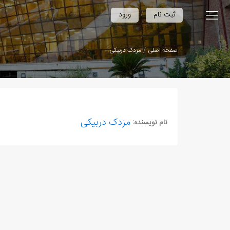
/
ثبت نام
ورود
صفحه اصلی
مزدک دربیکی
مزدک دربیکی
نام نویسنده: