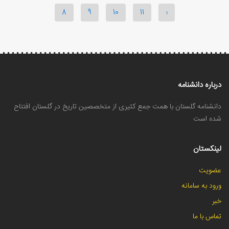
8
9
10
11
›
درباره دانشنامه
دانشنامه گلستان با همت جمع کثیری از متخصصین تاریخ در گلستان افتتاح
شده است
لینکستان
عضویت
ورود به سامانه
خبر
تماس با ما