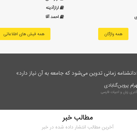
ارازآدینه
ی
احمد آقا
همه واژگان
همه فیش های اطلاعاتی
دانشنامه زمانی تدوین می‌شود که جامعه به آن نیاز دارد
هرام پروین‌گنابادی
تری زبان و ادبیات فارسی
مطالب خبر
آخرین مطالب انتشار داده شده در خبر