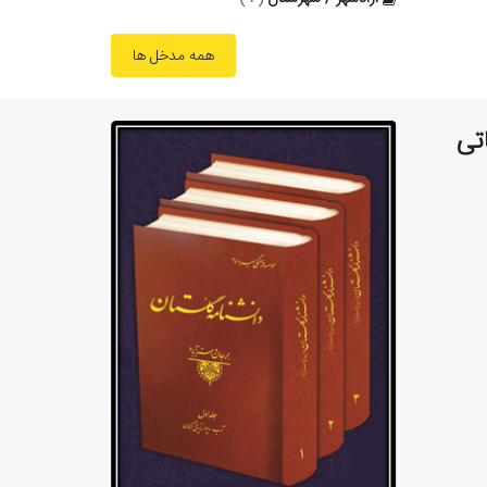
همه مدخل ها
تی