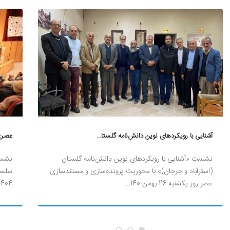
آشنایی با رویکردهای نوین دانش‌نامه گلستا...
عصری 
نشست «آشنایی با رویکردهای نوین دانش‌نامه گلستان
نشست
(استرآباد و جرجان)» با محوریت پرونده‌سازی و مستندسازی
سلسل
عصر روز یکشنبه 26 بهمن 140...
1404 در تالار اندیشه موسسه فرهنگی 