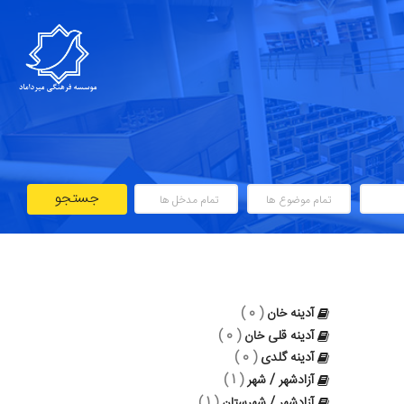
جستجو
آدینه‌ خان
( 0 )
آدینه‌ قلی‌ خان
( 0 )
آدینه گلدی
( 0 )
آزادشهر / شهر
( 1 )
آزادشهر / شهرستان
( 1 )