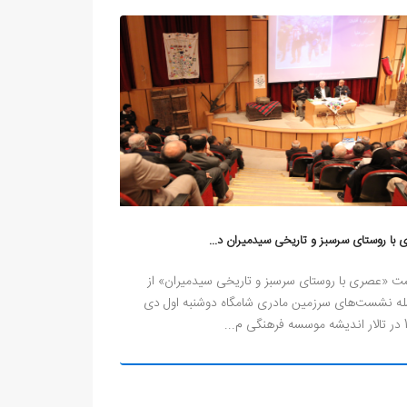
با روستای سرسبز و تاریخی سیدمیران د...
کارگاه تخصصی ت
 «عصری با روستای سرسبز و تاریخی سیدمیران» از
موسسه فرهنگی م
ه نشست‌های سرزمین مادری شامگاه دوشنبه اول دی
سازمان اسناد و 
م...
برگزار می‌کند. 