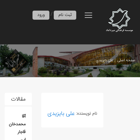
/
ثبت نام
ورود
صفحه اصلی
علی بایزیدی
مقالات
علی بایزیدی
نام نویسنده:
آقا
محمدخان
قاجار
ابن