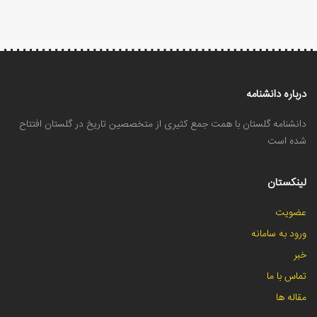
درباره دانشنامه
دانشنامه گلستان با همت جمع کثیری از متخصصین تاریخ در گلستان افتتاح
شده است
لینکستان
عضویت
ورود به سامانه
خبر
تماس با ما
مقاله ها