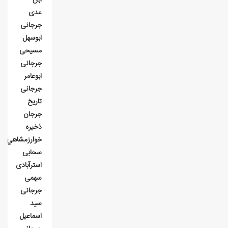
عدی
جرجانی
ابوسهل
مسیحی
جرجانی
ابوعامر
جرجانی
تاریخ
جرجان
ذخيره
خوارزمشاهي
سحابی
استرآبادی
سهمی
جرجانی
سید
اسماعیل