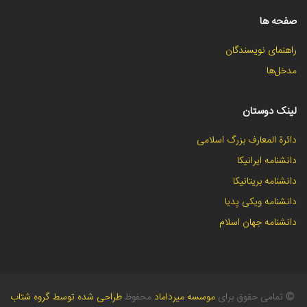
صفحه ها
راهنمای نویسندگان
مدخل‌ها
لینک دوستان
دائرة المعارف بزرگ اسلامی
دانشنامه ایرانیکا
دانشنامه بریتانیکا
دانشنامه ویکی پدیا
دانشنامه جهان اسلام
©
تمامی حقوق برای
موسسه میرداماد
محفوظ
طراحی شده توسط گروه شتاب